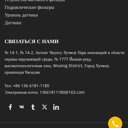
Гидравлические фильтры
Уровень датчики
Датчики
СВЯЗАТЬСЯ С НАМИ
№ 14-1, № 14-2, Антонг Чиуигу Хучжоу Парк инноваций в области 
охраны окружающей среды, № 1777 Йишан-роуд, 
высокотехнологичная зона, Wuxing District, Город Хучжоу, 
провинция Чжэцзян
Тел: +86-136-6181-1180
Электронная почта: 
13661811180@163.com