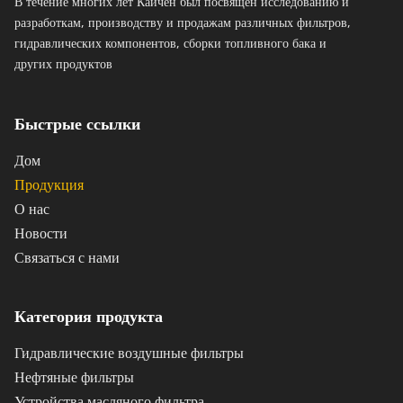
В течение многих лет Кайчен был посвящен исследованию и 
разработкам, производству и продажам различных фильтров, 
гидравлических компонентов, сборки топливного бака и 
других продуктов 
Быстрые ссылки
Дом
Продукция
О нас
Новости
Связаться с нами
Категория продукта
Гидравлические воздушные фильтры
Нефтяные фильтры
Устройства масляного фильтра