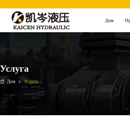
Дом
П
Услуга
Дом
Услуга