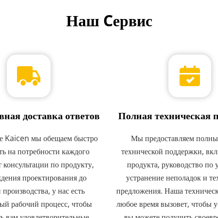
Наш Cервис
ная доставка ответов
Полная техническая 
е Kaicen мы обещаем быстро 
Мы предоставляем полный
ть на потребности каждого 
технической поддержки, вкл
 консультации по продукту, 
продукта, руководство по у
дения проектирования до 
устранение неполадок и те
 производства, у нас есть 
предложения. Наша техническа
й рабочий процесс, чтобы 
любое время вызовет, чтобы уб
ь вам удовлетворительные 
вы можете получить своевр