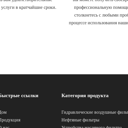
 услуги в кратчайшие сроки.
профессиональную помощь,
столкнетесь с любыми проб
процессе использования наши
Быстрые ссылки
Категория продукта
Дом
Гидравлические воздушные филь
Продукция
Нефтяные фильтры
О нас
Устройства масляного фильтра