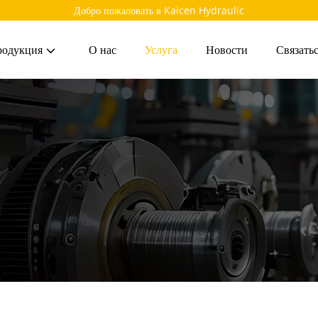
Добро пожаловать в Kaicen Hydraulic
родукция
О нас
Услуга
Новости
Связатьс