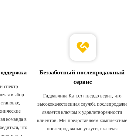
поддержка
Беззаботный послепродажный 
сервис
 спектр 
ючая выбор 
Гидравлика Kaicen твердо верит, что 
становке, 
высококачественная служба послепродажи 
хнические 
является ключом к удовлетворенности 
я команда в 
клиентов. Мы предоставляем комплексные 
едиться, что 
послепродажные услуги, включая 
еменную и 