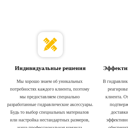
Индивидуальные решения
Эффектив
Мы хорошо знаем об уникальных 
В гидравлик
потребностях каждого клиента, поэтому 
реагирова
мы предоставляем специально 
клиента. От
разработанные гидравлические аксессуары. 
подтверж
Будь то выбор специальных материалов 
доставки
или настройка нестандартных размеров, 
эффективны
наша профессиональная команда 
обеспечит