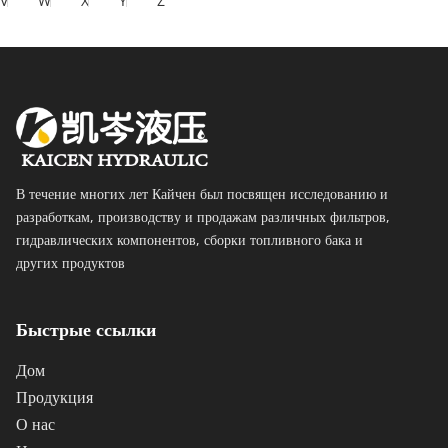
V
W
X
Y
Z
В течение многих лет Кайчен был посвящен исследованию и 
разработкам, производству и продажам различных фильтров, 
гидравлических компонентов, сборки топливного бака и 
других продуктов 
Быстрые ссылки
Дом
Продукция
О нас