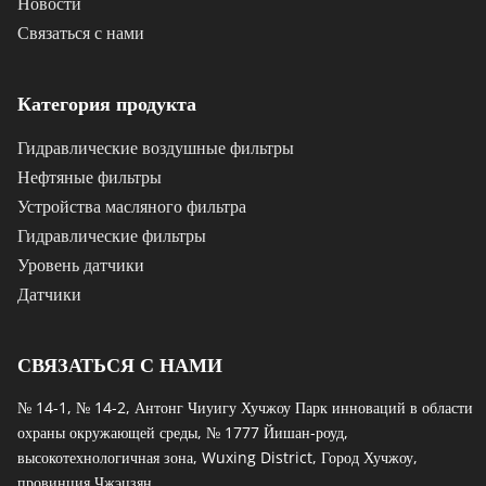
Новости
Связаться с нами
Категория продукта
Гидравлические воздушные фильтры
Нефтяные фильтры
Устройства масляного фильтра
Гидравлические фильтры
Уровень датчики
Датчики
СВЯЗАТЬСЯ С НАМИ
№ 14-1, № 14-2, Антонг Чиуигу Хучжоу Парк инноваций в области 
охраны окружающей среды, № 1777 Йишан-роуд, 
высокотехнологичная зона, Wuxing District, Город Хучжоу, 
провинция Чжэцзян